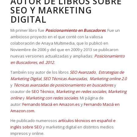
AUTOR DE LIBROS SOBRE
SEO Y MARKETING
DIGITAL
Mi primer libro fue
Posicionamiento en Buscadores
. Fue un
ambicioso proyecto en el que conté con la valiosa
colaboración de Anaya Multimedia, que lo publicó en
Noviembre de 2006 y del que en 2009 y 2013 se publicaron
nuevas versiones actualizadas y ampliadas:
Posicionamiento
en Buscadores, ed. 2012.
También soy autor de los libros
SEO Avanzado
,
Estrategias de
Marketing Digital
,
SEO Técnicas Avanzadas
,
Marketing online 2.0
y
Técnicas avanzadas de posicionamiento en buscadores
y
coautor de
SEO Técnico
,
Marketing en redes sociales
,
Marketing
online
y
Marketing con redes sociales
. Mi página de
autor:
Fernando Maciá en Amazon.es
y
Fernando Maciá en
Amazon.com
.
He publicado numerosos
artículos técnicos en español e
inglés sobre SEO
y marketing digital en distintos medios
impresos y online.