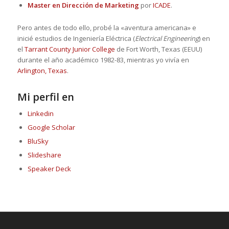
Master en Dirección de Marketing
por
ICADE
.
Pero antes de todo ello, probé la «aventura americana» e
inicié estudios de Ingeniería Eléctrica (
Electrical Engineering
) en
el
Tarrant County Junior College
de Fort Worth, Texas (EEUU)
durante el año académico 1982-83, mientras yo vivía en
Arlington, Texas
.
Mi perfil en
Linkedin
Google Scholar
BluSky
Slideshare
Speaker Deck