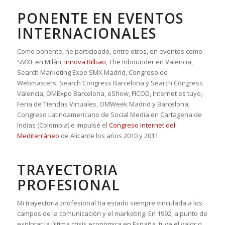
PONENTE EN EVENTOS
INTERNACIONALES
Como ponente, he participado, entre otros, en eventos como
SMXL en Milán,
Innova Bilbao
, The Inbounder en Valencia,
Search Marketing Expo SMX Madrid, Congreso de
Webmasters, Search Congress Barcelona y Search Congress
Valencia, OMExpo Barcelona, eShow, FICOD, Internet es tuyo,
Feria de Tiendas Virtuales, OMWeek Madrid y Barcelona,
Congreso Latinoamericano de Social Media en Cartagena de
Indias (Colombia) e impulsé el
Congreso Internet del
Mediterráneo
de Alicante los años 2010 y 2011.
TRAYECTORIA
PROFESIONAL
Mi trayectoria profesional ha estado siempre vinculada a los
campos de la comunicación y el marketing. En 1992, a punto de
explotar la última crisis económica en España, tuve el valor o