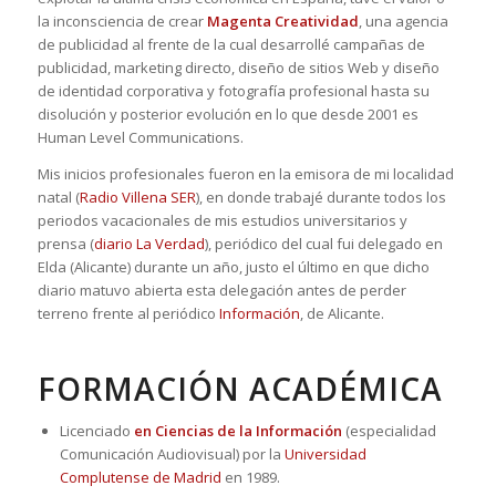
la inconsciencia de crear
Magenta Creatividad
, una agencia
de publicidad al frente de la cual desarrollé campañas de
publicidad, marketing directo, diseño de sitios Web y diseño
de identidad corporativa y fotografía profesional hasta su
disolución y posterior evolución en lo que desde 2001 es
Human Level Communications.
Mis inicios profesionales fueron en la emisora de mi localidad
natal (
Radio Villena SER
), en donde trabajé durante todos los
periodos vacacionales de mis estudios universitarios y
prensa (
diario La Verdad
), periódico del cual fui delegado en
Elda (Alicante) durante un año, justo el último en que dicho
diario matuvo abierta esta delegación antes de perder
terreno frente al periódico
Información
, de Alicante.
FORMACIÓN ACADÉMICA
Licenciado
en Ciencias de la Información
(especialidad
Comunicación Audiovisual) por la
Universidad
Complutense de Madrid
en 1989.