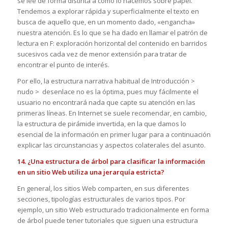
se lee de forma distinta a como lo hacemos sobre papel.
Tendemos a explorar rápida y superficialmente el texto en
busca de aquello que, en un momento dado, «engancha»
nuestra atención. Es lo que se ha dado en llamar el patrón de
lectura en F: exploración horizontal del contenido en barridos
sucesivos cada vez de menor extensión para tratar de
encontrar el punto de interés.
Por ello, la estructura narrativa habitual de Introducción >
nudo > desenlace no es la óptima, pues muy fácilmente el
usuario no encontrará nada que capte su atención en las
primeras líneas. En Internet se suele recomendar, en cambio,
la estructura de pirámide invertida, en la que damos lo
esencial de la información en primer lugar para a continuación
explicar las circunstancias y aspectos colaterales del asunto.
14. ¿Una estructura de árbol para clasificar la información
en un sitio Web utiliza una jerarquía estricta?
En general, los sitios Web comparten, en sus diferentes
secciones, tipologías estructurales de varios tipos. Por
ejemplo, un sitio Web estructurado tradicionalmente en forma
de árbol puede tener tutoriales que siguen una estructura