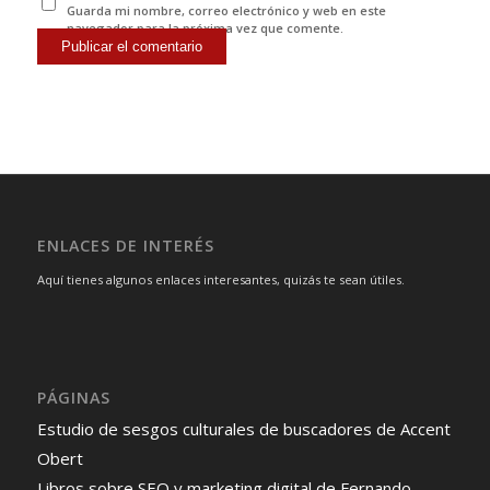
Guarda mi nombre, correo electrónico y web en este
navegador para la próxima vez que comente.
ENLACES DE INTERÉS
Aquí tienes algunos enlaces interesantes, quizás te sean útiles.
PÁGINAS
Estudio de sesgos culturales de buscadores de Accent
Obert
Libros sobre SEO y marketing digital de Fernando