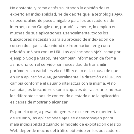
No obstante, y como estás solicitando la opinión de un
experto en indexabilidad, he de decirte que la tecnología AJAX
es esencialmente poco amigable para los buscadores de
Internet, como Google que, paradójicamente, lo emplea en
muchas de sus aplicaciones. Esencialmente, todos los
buscadores necesitan para su proceso de indexación de
contenidos que cada unidad de información tenga una
relación unívoca con un URL. Las aplicaciones AJAX, como por
ejemplo Google Maps, intercambian información de forma
asíncrona con el servidor sin necesidad de transmitir
parámetros o variables vía el URL y esto es la causa de que
en una aplicación AJAX, generalmente, la dirección del URL no
cambia conforme el usuario interactúa con la misma. Al no
cambiar, los buscadores son incapaces de rastrear e indexar
los diferentes tipos de contenido o estado que la aplicación
es capaz de mostrar o alcanzar.
Es por ello que, a pesar de generar excelentes experiencias
de usuario, las aplicaciones AJAX se desaconsejan por su
mala indexabilidad cuando el modelo de explotación del sitio
Web depende mucho del tráfico obtenido en los buscadores.