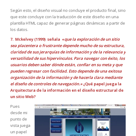
Según esto, el diseño visual no concluye el producto final, sino
que este concluye con la traducción de este diseño en una
plantilla HTML capaz de generar páginas dinámicas a partir de
los datos.
7. Mckelvey (1999) señala «
que la exploración de un sitio
sea placentera o frustrante depende mucho de su estructura,
claridad de sus jerarquías de información y de la relevancia y
versatilidad de sus hipervínculos
.
Para navegar con éxito, los
usuarios deben saber dónde están, confiar en su meta y que
pueden regresar con facilidad. Esto depende de una exitosa
organización de la información y de hacerla clara mediante
el diseño de controles de navegación.»
¿Qué papel juega la
Arquitectura de la información en el diseño estructural de
un sitio Web?
Pues
desde mi
punto de
vista juega
un papel