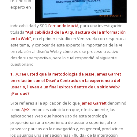
reconocido
experto en
indexabilidad y SEO
Fernando Maciá
, para una investigación
titulada
“Aplicabilidad de la Arquitectura de la Información
en la Web”,
en el primer estudio en Venezuela con respecto a
este tema, y conocer de este experto la importancia de la AI
en relación al diseño Web y cómo es ese proceso creativo
desde su perspectiva, para lo cual respondió al siguiente
cuestionario:
1. ¿Cree usted que la metodología de Jesse James Garret
en relación con el Diseño Centrado en la experiencia del
usuario, llevan a un final exitoso dentro de un sitio Web?
¿Por qué?
Si te refieres a la aplicación de lo que
James Garrett
denominó
como
AJAX
, entonces coincido en que, efectivamente, las
aplicaciones Web que hacen uso de esta tecnología
proporcionan una experiencia de usuario superior, al no
provocar pausas en la navegación y, en general, producir en
los usuarios una sensación más «fluida» de la interacción.