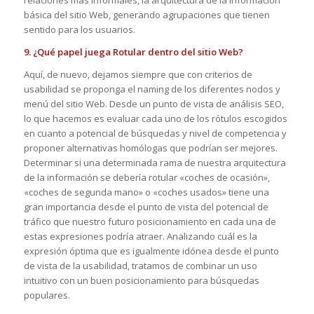
relaciones más informales, la arquitectura de la información
básica del sitio Web, generando agrupaciones que tienen
sentido para los usuarios.
9. ¿Qué papel juega Rotular dentro del sitio Web?
Aquí, de nuevo, dejamos siempre que con criterios de
usabilidad se proponga el naming de los diferentes nodos y
menú del sitio Web. Desde un punto de vista de análisis SEO,
lo que hacemos es evaluar cada uno de los rótulos escogidos
en cuanto a potencial de búsquedas y nivel de competencia y
proponer alternativas homólogas que podrían ser mejores.
Determinar si una determinada rama de nuestra arquitectura
de la información se debería rotular «coches de ocasión»,
«coches de segunda mano» o «coches usados» tiene una
gran importancia desde el punto de vista del potencial de
tráfico que nuestro futuro posicionamiento en cada una de
estas expresiones podría atraer. Analizando cuál es la
expresión óptima que es igualmente idónea desde el punto
de vista de la usabilidad, tratamos de combinar un uso
intuitivo con un buen posicionamiento para búsquedas
populares.