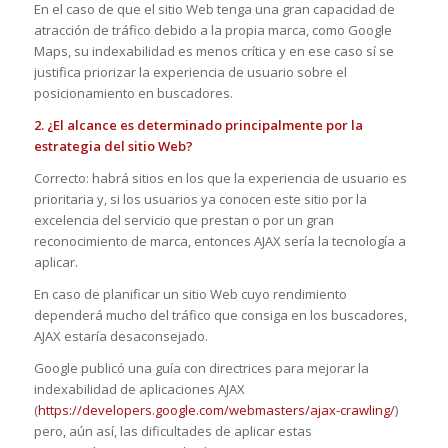
En el caso de que el sitio Web tenga una gran capacidad de
atracción de tráfico debido a la propia marca, como Google
Maps, su indexabilidad es menos crítica y en ese caso sí se
justifica priorizar la experiencia de usuario sobre el
posicionamiento en buscadores.
2. ¿El alcance es determinado principalmente por la
estrategia del sitio Web?
Correcto: habrá sitios en los que la experiencia de usuario es
prioritaria y, si los usuarios ya conocen este sitio por la
excelencia del servicio que prestan o por un gran
reconocimiento de marca, entonces AJAX sería la tecnología a
aplicar.
En caso de planificar un sitio Web cuyo rendimiento
dependerá mucho del tráfico que consiga en los buscadores,
AJAX estaría desaconsejado.
Google publicó una guía con directrices para mejorar la
indexabilidad de aplicaciones AJAX
(
https://developers.google.com/webmasters/ajax-crawling/
)
pero, aún así, las dificultades de aplicar estas