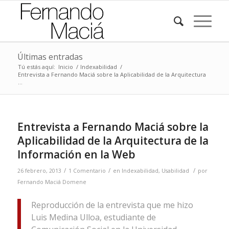
Últimas entradas
Tú estás aquí:
Inicio
/
Indexabilidad
/
Entrevista a Fernando Maciá sobre la Aplicabilidad de la Arquitectura
...
Entrevista a Fernando Maciá sobre la
Aplicabilidad de la Arquitectura de la
Información en la Web
/
/
/
26 febrero, 2013
1 Comentario
en
Indexabilidad
,
Usabilidad
por
Fernando Maciá Domene
Reproducción de la entrevista que me hizo
Luis Medina Ulloa, estudiante de