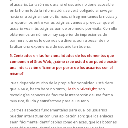
el usuario. La razón es clara: si el usuario no tiene accesible
en la home toda la información, se verá obligado a navegar
hacia una página interior. Es más, si fragmentamos la noticia y
la repartimos entre varias páginas vamos a provocar que el
usuario vea más páginas aún de promedio por visita. Con ello
obtenemos un número muy superior de impresiones de
banners, que es lo que nos da dinero, aun a pesar de no
facilitar una experiencia de usuario tan buena.
5. Centrados en las funcionalidades de los elementos que
componen el Sitio Web, ¿cómo cree usted que puede existir
una interacción eficiente por parte de los usuarios con el
mismo?
Pues depende mucho de la propia funcionalidad. Está claro
que AJAX o, hasta hace no tanto,
Flash
o
Silverlight
, son
tecnologías capaces de facilitar la interacción de una forma
muy rica, fluida y satisfactoria para el usuario.
Los tres aspectos fundamentales para que los usuarios
puedan interactuar con una aplicación son: que los enlaces
sean fácilmente identificables como enlaces, que los botones
sean fácilmente identificables como botones y que los