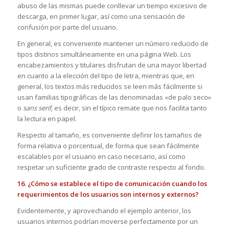
abuso de las mismas puede conllevar un tiempo excesivo de
descarga, en primer lugar, así como una sensación de
confusión por parte del usuario.
En general, es conveniente mantener un número reducido de
tipos distinos simultáneamente en una página Web. Los
encabezamientos y titulares disfrutan de una mayor libertad
en cuanto a la elección del tipo de letra, mientras que, en
general, los textos más reducidos se leen más fácilmente si
usan familias tipográficas de las denominadas «de palo seco»
o
sans serif
, es decir, sin el típico remate que nos facilita tanto
la lectura en papel.
Respecto al tamaño, es conveniente definir los tamaños de
forma relativa o porcentual, de forma que sean fácilmente
escalables por el usuario en caso necesario, así como
respetar un suficiente grado de contraste respecto al fondo.
16. ¿Cómo se establece el tipo de comunicación cuando los
requerimientos de los usuarios son internos y externos?
Evidentemente, y aprovechando el ejemplo anterior, los
usuarios internos podrían moverse perfectamente por un