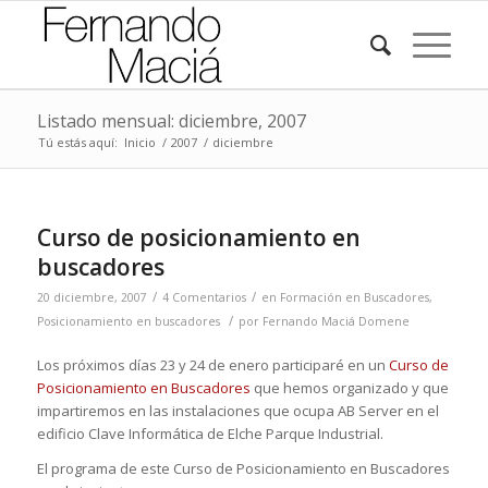
Listado mensual: diciembre, 2007
Tú estás aquí:
Inicio
/
2007
/
diciembre
Curso de posicionamiento en
buscadores
/
/
20 diciembre, 2007
4 Comentarios
en
Formación en Buscadores
,
/
Posicionamiento en buscadores
por
Fernando Maciá Domene
Los próximos días 23 y 24 de enero participaré en un
Curso de
Posicionamiento en Buscadores
que hemos organizado y que
impartiremos en las instalaciones que ocupa AB Server en el
edificio Clave Informática de Elche Parque Industrial.
El programa de este Curso de Posicionamiento en Buscadores