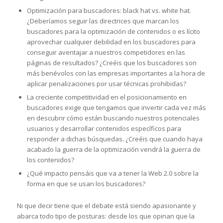
Optimización para buscadores: black hat vs. white hat.
¿Deberíamos seguir las directrices que marcan los
buscadores para la optimización de contenidos o es lícito
aprovechar cualquier debilidad en los buscadores para
conseguir aventajar a nuestros competidores en las
páginas de resultados? ¿Creéis que los buscadores son
más benévolos con las empresas importantes a la hora de
aplicar penalizaciones por usar técnicas prohibidas?
La creciente competitividad en el posicionamiento en
buscadores exige que tengamos que invertir cada vez más
en descubrir cómo están buscando nuestros potenciales
usuarios y desarrollar contenidos específicos para
responder a dichas búsquedas. ¿Creéis que cuando haya
acabado la guerra de la optimización vendrá la guerra de
los contenidos?
¿Qué impacto pensáis que va a tener la Web 2.0 sobre la
forma en que se usan los buscadores?
Ni que decir tiene que el debate está siendo apasionante y
abarca todo tipo de posturas: desde los que opinan que la