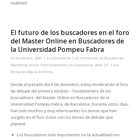
realidad.
El futuro de los buscadores en el foro
del Master Online en Buscadores de
la Universidad Pompeu Fabra
/
/
10 diciembre, 2007
4 Comentarios
en
Formación en Buscadores
,
/
Marketing online
,
Posicionamiento en buscadores
,
Web 2.0
por
Fernando Maciá Domene
Desde el pasado día 6 de diciembre, estoy moderando el foro
de debate del primero módulo – Fundamentos de los
buscadores- del Master Online en Buscadores de la
Universidad Pompeu Fabra, de Barcelona. Durante estos días,
han sido muchos y muy interesantes los temas que han
surgido en el foro. Estos son los temas de debate que
planteé:
Los buscadores más importantes en la actualidad son