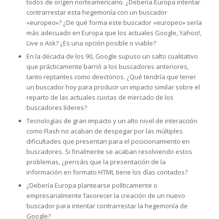
todos de origen norteamericano. ¿Debería Europa intentar
contrarrestar esta hegemonía con un buscador
«europeo»? ¿De qué forma este buscador «europeo» sería
más adecuado en Europa que los actuales Google, Yahoo!,
Live o Ask? ¿Es una opción posible o viable?
En la década de los 90, Google supuso un salto cualitativo
que prácticamente barrió a los buscadores anteriores,
tanto reptantes como directorios. ¿Qué tendría que tener
un buscador hoy para producir un impacto similar sobre el
reparto de las actuales cuotas de mercado de los
buscadores líderes?
Tecnologías de gran impacto y un alto nivel de interacción
como Flash no acaban de despegar por las múltiples
dificultades que presentan para el posicionamiento en
buscadores. Si finalmente se acaban resolviendo estos
problemas, ¿pensáis que la presentación de la
información en formato HTML tiene los días contados?
¿Debería Europa plantearse políticamente o
empresarialmente favorecer la creación de un nuevo
buscador para intentar contrarrestar la hegemonía de
Google?