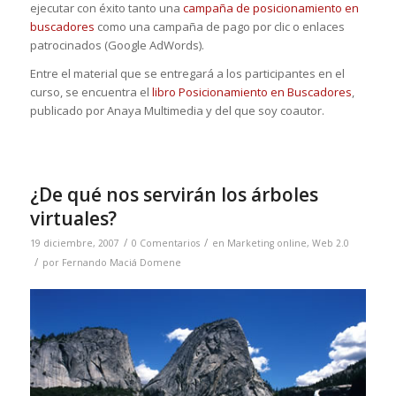
ejecutar con éxito tanto una
campaña de posicionamiento en
buscadores
como una campaña de pago por clic o enlaces
patrocinados (Google AdWords).
Entre el material que se entregará a los participantes en el
curso, se encuentra el
libro Posicionamiento en Buscadores
,
publicado por Anaya Multimedia y del que soy coautor.
¿De qué nos servirán los árboles
virtuales?
/
/
19 diciembre, 2007
0 Comentarios
en
Marketing online
,
Web 2.0
/
por
Fernando Maciá Domene