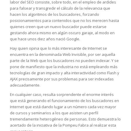
labor del SEO consiste, sobre todo, en el empleo de ardides
para falsear y transgredir el cálculo de la relevancia que
hacen los algoritmos de los buscadores, forzando
posicionamientos para contenidos que no los merecen hasta
quienes creen que un nuevo buscador puede estarse
gestando ahora mismo en algún oscuro garaje, al modo en
que hace unos diez años nació Google.
Hay quien opina que lo más interesante de Internet se
encuentra en la denominada Web Invisible, por ser aquella
parte de la Web que los buscadores no pueden indexar. Y se
pone de manifiesto que la industria no está empleando más
tecnologías de gran impacto y alta interactividad como Flash y
AJAX precisamente por sus problemas para ser indexadas
adecuadamente.
En cualquier caso, resulta sorprendente el enorme interés
que está generando el funcionamiento de los buscadores en
Internet que está dando lugar a un número cada vez mayor
de cursos y seminarios a los que asisten un perfil
tremendamente heterogéneo de personas. Esto demuestra lo
acertado de la iniciativa de la Pompeu Fabra al realizar esta