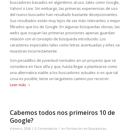
buscadores basados en algoritmos al uso, tales como Google,
Yahoo! o Live. Sin embargo, las primeras experiencias de uso
del nuevo buscador han resultado bastante decepcionantes.
Sus resultados están muy lejos de ser más relevantes o mejor
filtrados que los de Google. En algunas búsquedas obvias, las
webs que ocupan las primeras posiciones apenas guardan
relación con el concepto de búsqueda introducido. Los
caracteres especiales tales como letras acentuadas y eñes se
muestran incorrectamente.
Son pecadillos de juventud normales en un proyecto que se
considera en fase alfa y que, hasta llegar a plantearse como
una alternativa viable a los buscadores actuales si es que tal
cosa es posible, tiene un larguísimo camino por recorrer.
Leer más
Cabemos todos nos primeiros 10 de
Google?
/
/
4 enero, 2008
0 Comentarios
en
Formación en Buscadores
,