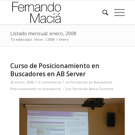
Listado mensual: enero, 2008
Tú estás aquí:
Inicio
/
2008
/
enero
Curso de Posicionamiento en
Buscadores en AB Server
/
/
28 enero, 2008
3 Comentarios
en
Formación en Buscadores
,
/
Posicionamiento en buscadores
por
Fernando Maciá Domene