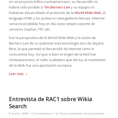
en un proyecto bélico norteamericano, su desarrollo no
habría sido posible si
Tim Berners-Lee
y su equipo no
hubieran desarrollado el protocolo de la
World Wide Web
, el
lenguaje HTML y los primeros navegadores Mosaic. Internet
sería inconcebible hoy en día como simple soporte de
servicios Gopher, FTP, etc.
Fue la perspectiva de la World Wide Web y la visión de
Berners-Lee de no patentar esta tecnología sino de dejarla
libre, la que permitió el desarrollo de Internet como lo
conocemos hoy. Así que si bien el origen de la Red fue
norteamericano, el salto cualitativo que dio luz al nacimiento
de la Web fue una aportación europea.
Leer más
Entrevista de RAC1 sobre Wikia
Search
/
/
8 enero, 2008
0 Comentarios
en
Posicionamiento en buscadores