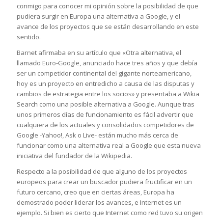
conmigo para conocer mi opinión sobre la posibilidad de que
pudiera surgir en Europa una alternativa a Google, y el
avance de los proyectos que se están desarrollando en este
sentido.
Barnet afirmaba en su artículo que «Otra alternativa, el
llamado Euro-Google, anunciado hace tres años y que debía
ser un competidor continental del gigante norteamericano,
hoy es un proyecto en entredicho a causa de las disputas y
cambios de estrategia entre los socios» y presentaba a Wikia
Search como una posible alternativa a Google. Aunque tras
unos primeros días de funcionamiento es fácil advertir que
cualquiera de los actuales y consolidados competidores de
Google -Yahoo!, Ask o Live- están mucho más cerca de
funcionar como una alternativa real a Google que esta nueva
iniciativa del fundador de la Wikipedia.
Respecto a la posibilidad de que alguno de los proyectos
europeos para crear un buscador pudiera fructificar en un
futuro cercano, creo que en ciertas áreas, Europa ha
demostrado poder liderar los avances, e Internet es un
ejemplo. Si bien es cierto que Internet como red tuvo su origen