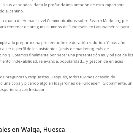
 a sus asociados, dada la profunda implantación de esta importante
o alicantino.
r la charla de Human Level Communications sobre Search Marketing por
 otro centenar de antiguos alumnos de Fundesem en Latinoamérica para
complicado preparar una presentación de duración reducida. Y más aún
 a ser el perfil de los asistentes (¿más de marketing, más de
 no?). Optamos finalmente por hacer una presentación muy básica de lo
ento: indexabilidad, relevancia, popularidad… y gestión de enlaces
ón de preguntas y respuestas. Después, todos tuvimos ocasión de
do una copa y picando algo en los jardines de Fundesem. Globalmente, un
xperiencia con Iniciador.
uales en Walqa, Huesca