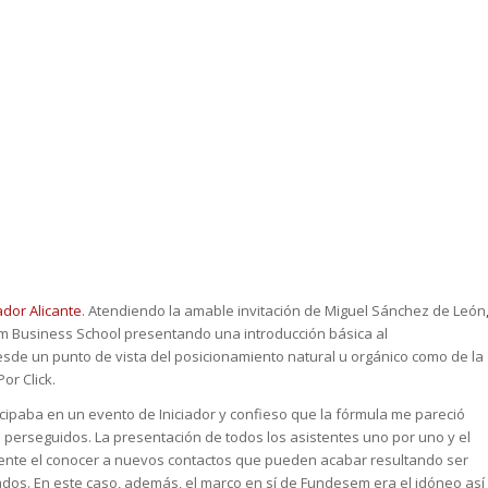
iador Alicante
. Atendiendo la amable invitación de Miguel Sánchez de León
m Business School presentando una introducción básica al
sde un punto de vista del posicionamiento natural u orgánico como de la
or Click.
ticipaba en un evento de Iniciador y confieso que la fórmula me pareció
 perseguidos. La presentación de todos los asistentes uno por uno y el
nte el conocer a nuevos contactos que pueden acabar resultando ser
ados. En este caso, además, el marco en sí de Fundesem era el idóneo así