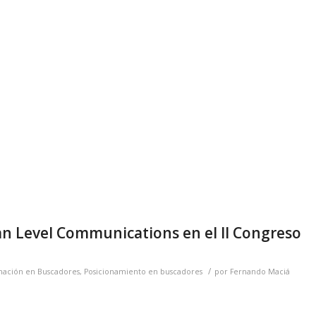
n Level Communications en el II Congreso
/
ación en Buscadores
,
Posicionamiento en buscadores
por
Fernando Maciá