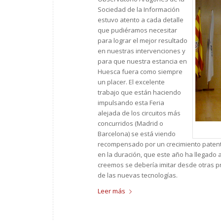
Sociedad de la Información
estuvo atento a cada detalle
que pudiéramos necesitar
para lograr el mejor resultado
en nuestras intervenciones y
para que nuestra estancia en
Huesca fuera como siempre
un placer. El excelente
trabajo que están haciendo
impulsando esta Feria
alejada de los circuitos más
concurridos (Madrid o
Barcelona) se está viendo
recompensado por un crecimiento patente
en la duración, que este año ha llegado a
creemos se debería imitar desde otras pr
de las nuevas tecnologías.
Leer más