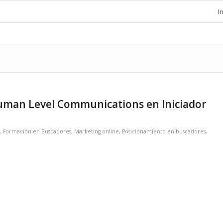
I
uman Level Communications en Iniciador
,
Formación en Buscadores
,
Marketing online
,
Posicionamiento en buscadores
,