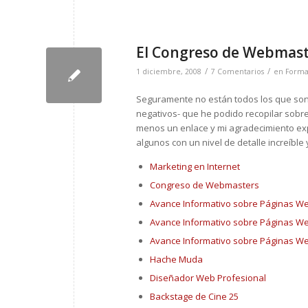
El Congreso de Webmaster
/
/
1 diciembre, 2008
7 Comentarios
en
Forma
Seguramente no están todos los que son, 
negativos- que he podido recopilar sobre
menos un enlace y mi agradecimiento exp
algunos con un nivel de detalle increíble 
Marketing en Internet
Congreso de Webmasters
Avance Informativo sobre Páginas W
Avance Informativo sobre Páginas W
Avance Informativo sobre Páginas W
Hache Muda
Diseñador Web Profesional
Backstage de Cine 25