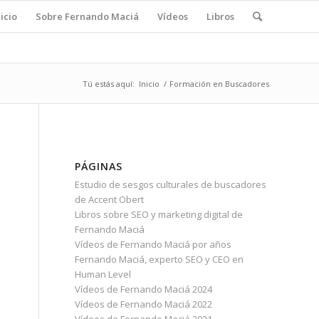
nicio
Sobre Fernando Maciá
Vídeos
Libros
Tú estás aquí:
Inicio
/
Formación en Buscadores
PÁGINAS
Estudio de sesgos culturales de buscadores
de Accent Obert
Libros sobre SEO y marketing digital de
Fernando Maciá
Vídeos de Fernando Maciá por años
Fernando Maciá, experto SEO y CEO en
Human Level
Vídeos de Fernando Maciá 2024
Vídeos de Fernando Maciá 2022