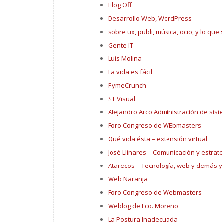
Blog Off
Desarrollo Web, WordPress
sobre ux, publi, música, ocio, y lo qu
Gente IT
Luis Molina
La vida es fácil
PymeCrunch
ST Visual
Alejandro Arco Administración de sis
Foro Congreso de WEbmasters
Qué vida ésta – extensión virtual
José Llinares – Comunicación y estrat
Atarecos – Tecnología, web y demás 
Web Naranja
Foro Congreso de Webmasters
Weblog de Fco. Moreno
La Postura Inadecuada