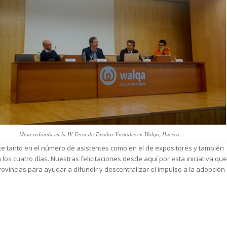
Mesa redonda en la IV Feria de Tiendas Virtuales en Walqa, Huesca.
 tanto en el número de asistentes como en el de expositores y también
 los cuatro días. Nuestras felicitaciones desde aquí por esta iniciativa que
ovincias para ayudar a difundir y descentralizar el impulso a la adopción