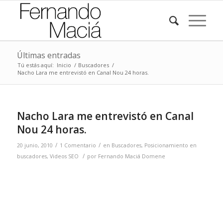
Últimas entradas
Tú estás aquí:
Inicio
/
Buscadores
/
Nacho Lara me entrevistó en Canal Nou 24 horas.
Nacho Lara me entrevistó en Canal
Nou 24 horas.
/
/
20 junio, 2010
1 Comentario
en
Buscadores
,
Posicionamiento en
/
buscadores
,
Videos SEO
por
Fernando Maciá Domene