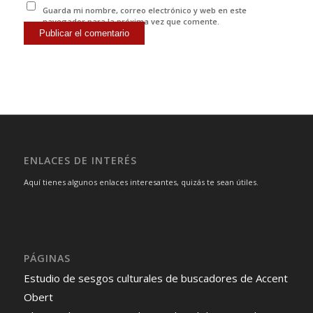
Guarda mi nombre, correo electrónico y web en este
navegador para la próxima vez que comente.
ENLACES DE INTERÉS
Aquí tienes algunos enlaces interesantes, quizás te sean útiles.
PÁGINAS
Estudio de sesgos culturales de buscadores de Accent
Obert