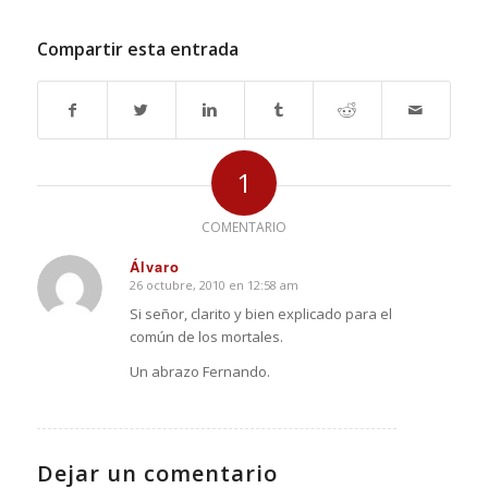
Compartir esta entrada
1
COMENTARIO
Álvaro
26 octubre, 2010 en 12:58 am
Dice:
Si señor, clarito y bien explicado para el
común de los mortales.
Un abrazo Fernando.
Dejar un comentario