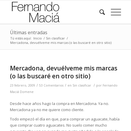
Últimas entradas
Tú estás aquí:
Inicio
/
Sin clasificar
/
Mercadona, devuélveme mis marcas (o las buscaré en otro sitio)
Mercadona, devuélveme mis marcas
(o las buscaré en otro sitio)
/
/
/
23 febrero, 2009
53 Comentarios
en
Sin clasificar
por
Fernando
Maciá Domene
Desde hace años hago la compra en Mercadona. Ya no.
Mercadona ya no me quiere como cliente.
Todo empezó el día en que, para comprar un aguacate, había
que comprar cuatro aguacates. No suelo comer mucho