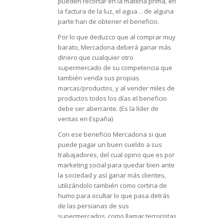
pueden recortar en la materia prima, en
la factura de la luz, el agua… de alguna
parte han de obtener el beneficio.
Por lo que deduzco que al comprar muy
barato, Mercadona deberá ganar más
dinero que cualquier otro
supermercado de su competencia que
también venda sus propias
marcas/productos, y al vender miles de
productos todos los días el beneficio
debe ser aberrante. (Es la líder de
ventas en España)
Con ese beneficio Mercadona si que
puede pagar un buen sueldo a sus
trabajadores, del cual opino que es por
marketing social para quedar bien ante
la sociedad y así ganar más clientes,
utilizándolo también como cortina de
humo para ocultar lo que pasa detrás
de las persianas de sus
supermercados, como llamar terroristas