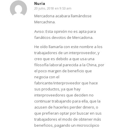
Nuria
20 julio, 2018 en 9:53 am
Dice:
Mercadona acabara llamándose
Mercachina.
Aviso: Esta opinión no es apta para
fanáticos devotos de Mercadona.
He oído llamarla con este nombre a los
trabajadores de un interproveedor, y
creo que es debido a que usa una
filosofía laboral parecida a la China, por
el poco margen de beneficio que
negocia con el
fabricante/interproveedor que hace
sus productos, ya que hay
interproveedores que deciden no
continuar trabajando para ella, que la
acusen de hacerles perder dinero, o
que prefieran optar por buscar en sus
trabajadores el modo de obtener más
beneficios, pagando un microscópico