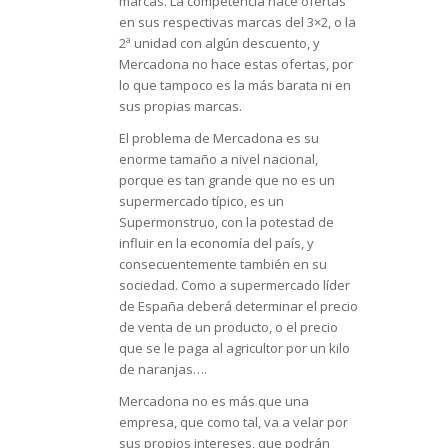
marcas. La competencia hace ofertas
en sus respectivas marcas del 3×2, o la
2ª unidad con algún descuento, y
Mercadona no hace estas ofertas, por
lo que tampoco es la más barata ni en
sus propias marcas.
El problema de Mercadona es su
enorme tamaño a nivel nacional,
porque es tan grande que no es un
supermercado típico, es un
Supermonstruo, con la potestad de
influir en la economía del país, y
consecuentemente también en su
sociedad. Como a supermercado líder
de España deberá determinar el precio
de venta de un producto, o el precio
que se le paga al agricultor por un kilo
de naranjas….
Mercadona no es más que una
empresa, que como tal, va a velar por
sus propios intereses, que podrán