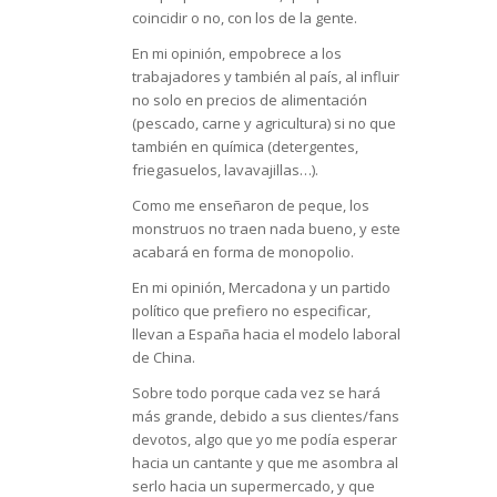
coincidir o no, con los de la gente.
En mi opinión, empobrece a los
trabajadores y también al país, al influir
no solo en precios de alimentación
(pescado, carne y agricultura) si no que
también en química (detergentes,
friegasuelos, lavavajillas…).
Como me enseñaron de peque, los
monstruos no traen nada bueno, y este
acabará en forma de monopolio.
En mi opinión, Mercadona y un partido
político que prefiero no especificar,
llevan a España hacia el modelo laboral
de China.
Sobre todo porque cada vez se hará
más grande, debido a sus clientes/fans
devotos, algo que yo me podía esperar
hacia un cantante y que me asombra al
serlo hacia un supermercado, y que