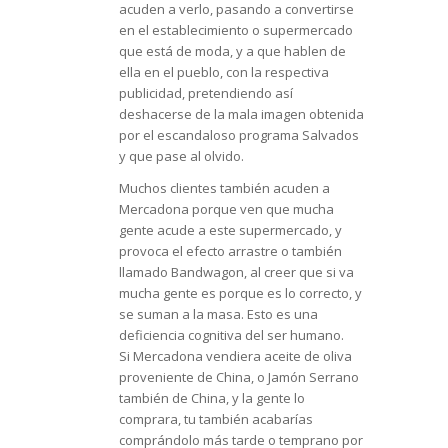
acuden a verlo, pasando a convertirse
en el establecimiento o supermercado
que está de moda, y a que hablen de
ella en el pueblo, con la respectiva
publicidad, pretendiendo así
deshacerse de la mala imagen obtenida
por el escandaloso programa Salvados
y que pase al olvido.
Muchos clientes también acuden a
Mercadona porque ven que mucha
gente acude a este supermercado, y
provoca el efecto arrastre o también
llamado Bandwagon, al creer que si va
mucha gente es porque es lo correcto, y
se suman a la masa. Esto es una
deficiencia cognitiva del ser humano.
Si Mercadona vendiera aceite de oliva
proveniente de China, o Jamón Serrano
también de China, y la gente lo
comprara, tu también acabarías
comprándolo más tarde o temprano por