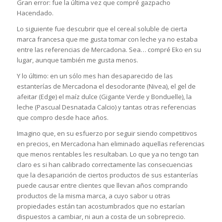
Gran error: fue la última vez que compré gazpacho
Hacendado.
Lo siguiente fue descubrir que el cereal soluble de cierta
marca francesa que me gusta tomar con leche ya no estaba
entre las referencias de Mercadona. Sea… compré Eko en su
lugar, aunque también me gusta menos.
Y lo último: en un sólo mes han desaparecido de las
estanterías de Mercadona el desodorante (Nivea), el gel de
afeitar (Edge) el maíz dulce (Gigante Verde y Bonduelle), la
leche (Pascual Desnatada Calcio) y tantas otras referencias
que compro desde hace años.
Imagino que, en su esfuerzo por seguir siendo competitivos
en precios, en Mercadona han eliminado aquellas referencias
que menos rentables les resultaban. Lo que ya no tengo tan
claro es si han calibrado correctamente las consecuencias
que la desaparición de ciertos productos de sus estanterías
puede causar entre clientes que llevan años comprando
productos de la misma marca, a cuyo sabor u otras
propiedades están tan acostumbrados que no estarían
dispuestos a cambiar, ni aun a costa de un sobreprecio.