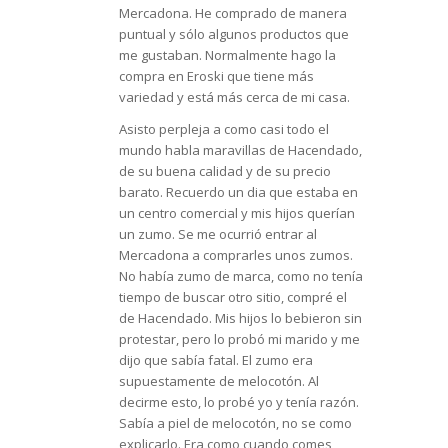
Mercadona. He comprado de manera
puntual y sólo algunos productos que
me gustaban. Normalmente hago la
compra en Eroski que tiene más
variedad y está más cerca de mi casa.
Asisto perpleja a como casi todo el
mundo habla maravillas de Hacendado,
de su buena calidad y de su precio
barato. Recuerdo un dia que estaba en
un centro comercial y mis hijos querían
un zumo. Se me ocurrió entrar al
Mercadona a comprarles unos zumos.
No había zumo de marca, como no tenía
tiempo de buscar otro sitio, compré el
de Hacendado. Mis hijos lo bebieron sin
protestar, pero lo probó mi marido y me
dijo que sabía fatal. El zumo era
supuestamente de melocotón. Al
decirme esto, lo probé yo y tenía razón.
Sabía a piel de melocotón, no se como
explicarlo. Era como cuando comes