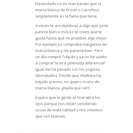
Hacendado no es mas barato que la
marca blanca de Eroski o Carrefour,
simplemente es la fama que tiene.
A veces te acostumbras a algo que ya te
parece bien e incluso te crees que te
gusta hasta que no pruebas algo mejor.
Por ejemplo yo compraba margarina de
marca blanca y me parecía bien. Pero
un día compré Tulipán y ya no he vuelto
a comprar la otra ¡¡menuda diferencia!!
Igual me ha pasado con los yogures
desnatados. Desde que Vitalinea ha
bajado precios, no quiero ni uno de
marca blanca. ¡¡Nada que ver!!
Espero que la gente al final abra los
ojos porque nos están vendiendo
cosas de mala calidad y nos creemos
que son buenas.