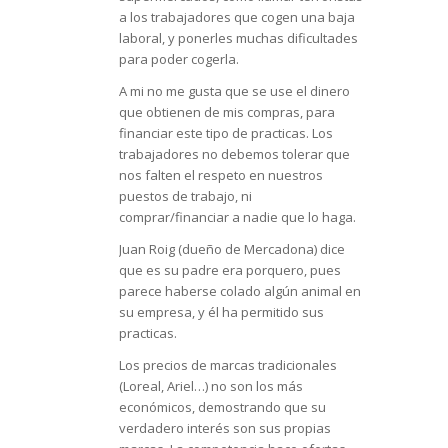
a los trabajadores que cogen una baja
laboral, y ponerles muchas dificultades
para poder cogerla.
A mi no me gusta que se use el dinero
que obtienen de mis compras, para
financiar este tipo de practicas. Los
trabajadores no debemos tolerar que
nos falten el respeto en nuestros
puestos de trabajo, ni
comprar/financiar a nadie que lo haga.
Juan Roig (dueño de Mercadona) dice
que es su padre era porquero, pues
parece haberse colado algún animal en
su empresa, y él ha permitido sus
practicas.
Los precios de marcas tradicionales
(Loreal, Ariel…) no son los más
económicos, demostrando que su
verdadero interés son sus propias