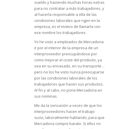
sueldo y haciendo muchas horas extras
para no contratar a más trabajadores, y
al hacerla responsable a ella de las
condiciones laborales que rigen en la
empresa, es el motivo de llamarla con
ese nombre los trabajadores.
Yo he visto a empleados de Mercadona
ir por el interior de la empresa de un
interproveedor preocupándose por
como mejorar el coste del producto, ya
sea en su envasado, en su transporte…
pero no los he visto nunca preocuparse
por las condiciones laborales de los
trabajadores que hacen sus productos.
Al fin y al cabo, no pone Mercadona en
sus nominas.
Me da la sensación a veces de que los
interproveedores hacen el trabajo
sucio, laboralmente hablando, para que
Mercadona compre barato. Si ellos no