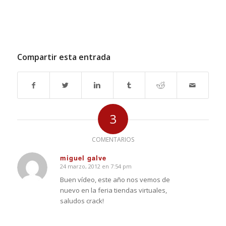
Compartir esta entrada
3
COMENTARIOS
miguel galve
24 marzo, 2012 en 7:54 pm
Dice:
Buen vídeo, este año nos vemos de
nuevo en la feria tiendas virtuales,
saludos crack!