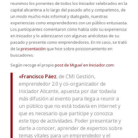
reunimos los ponentes de todos los Iniciador celebrados en la
capital alicantina a lo largo del pasado año y compartimos, de
un modo mucho más informal y dialogado, nuestras
experiencias como emprendedores con un público entusiasta.
Los participantes comentaron cómo había sido su experiencia
en Iniciador y lo aderezaron con algunas anécdotas de su
pasado y presente como emprendedores. En mi caso, se trató
de la
presentación
que hice sobre posicionamiento en
buscadores.
Según recoge el propio
post de Miguel en Iniciador.com
:
«
Francisco Páez
, de CMI Gestión,
emprendedor 2.0 y co-organizador de
Iniciador Alicante, apuesta por dar todavía
más difusión al evento para llega a reunir a
un público que no está todavía en internet y
que es necesario que participe y conozca
este tipo de actividades. Poder presentarte y
darte a conocer, aprender de expertos sobre
temas vitales para un emprendedor y el