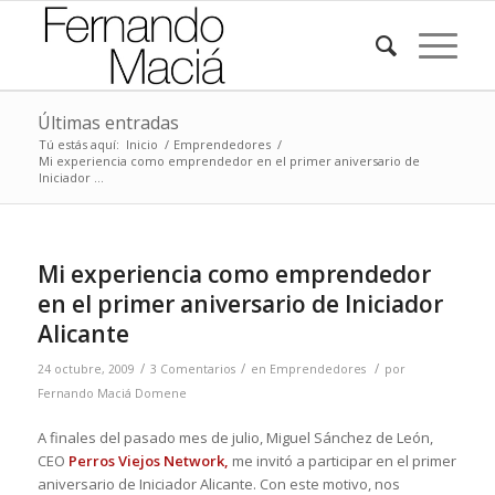
Últimas entradas
Tú estás aquí:
Inicio
/
Emprendedores
/
Mi experiencia como emprendedor en el primer aniversario de
Iniciador ...
Mi experiencia como emprendedor
en el primer aniversario de Iniciador
Alicante
/
/
/
24 octubre, 2009
3 Comentarios
en
Emprendedores
por
Fernando Maciá Domene
A finales del pasado mes de julio, Miguel Sánchez de León,
CEO
Perros Viejos Network,
me invitó a participar en el primer
aniversario de Iniciador Alicante. Con este motivo, nos